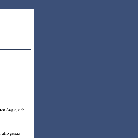
ten Angst, sich
, also genau