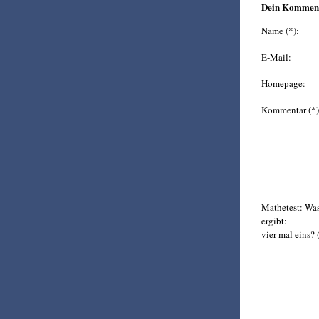
Dein Kommen
Name (*):
E-Mail:
Homepage:
Kommentar (*)
Mathetest: Wa
ergibt:
vier mal eins? 