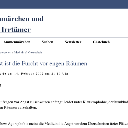
Ammenmärchen
Suchen
Newsletter
Gästebuch
ategorien
»
Medizin & Gesundheit
st ist die Furcht vor engen Räumen
 Arie am 14. Februar 2002 um 21:10 Uhr
!
ufzügen vor Angst zu schwitzen anfängt, leidet unter Klaustrophobie, der krankhaf
nen Räumen aufzuhalten.
 bzw. Agoraphobie meint die Medizin die Angst vor dem Überschreiten freier Plätze