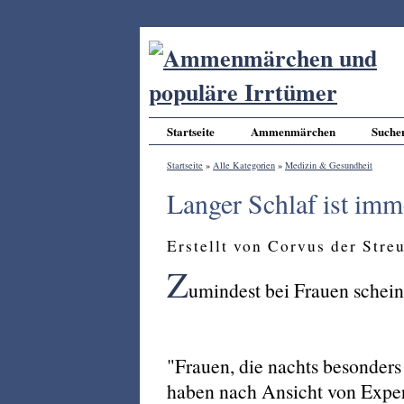
Startseite
Ammenmärchen
Suche
Startseite
»
Alle Kategorien
»
Medizin & Gesundheit
Langer Schlaf ist im
Erstellt von Corvus der Str
Z
umindest bei Frauen schein
"Frauen, die nachts besonders
haben nach Ansicht von Expert