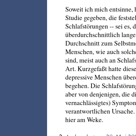
Soweit ich mich entsinne, h
Studie gegeben, die festst
Schlafstörungen -- sei es, 
überdurchschnittlich lange 
Durchschnitt zum Selbstmo
Menschen, wie auch solche
sind, meist auch an Schlaf
Art. Kurzgefaßt hatte dies
depressive Menschen überd
begehen. Die Schlafstörun
aber von denjenigen, die d
vernachlässigtes) Symptom
verantwortlichen Ursache.
hier am Weke.