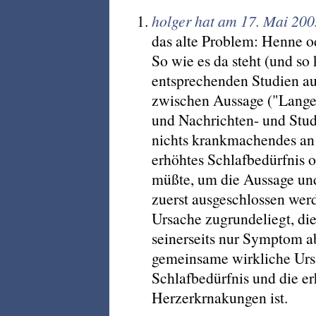
holger hat am 17. Mai 20
das alte Problem: Henne o
So wie es da steht (und so
entsprechenden Studien auc
zwischen Aussage ("Langer
und Nachrichten- und Studi
nichts krankmachendes an s
erhöhtes Schlafbedürfnis o
müßte, um die Aussage un
zuerst ausgeschlossen wer
Ursache zugrundeliegt, die
seinerseits nur Symptom ab
gemeinsame wirkliche Ursa
Schlafbedürfnis und die er
Herzerkrnakungen ist.