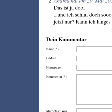
Andrea hat am 20. Mai 20
Das ist ja doof
...und ich schlaf doch soo
jetzt nur? Kann ich lange
Dein Kommentar
Name (*):
E-Mail:
Homepage:
Kommentar (*):
Mathetest: Was