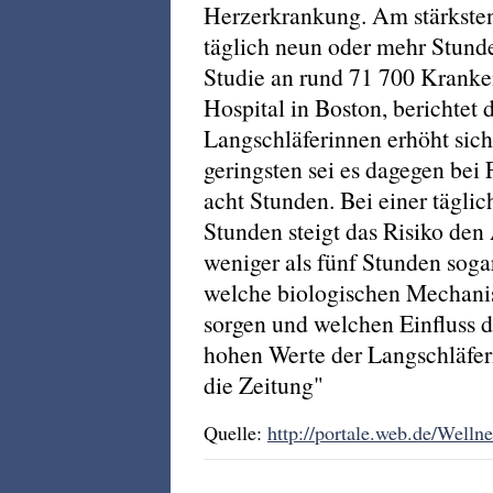
Herzerkrankung. Am stärksten 
täglich neun oder mehr Stunde
Studie an rund 71 700 Krank
Hospital in Boston, berichtet 
Langschläferinnen erhöht si
geringsten sei es dagegen be
acht Stunden. Bei einer täglic
Stunden steigt das Risiko den
weniger als fünf Stunden soga
welche biologischen Mechanis
sorgen und welchen Einfluss d
hohen Werte der Langschläfer
die Zeitung"
Quelle:
http://portale.web.de/Well