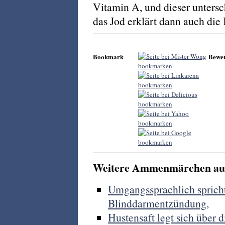
Vitamin A, und dieser unters
das Jod erklärt dann auch die
Bookmark
Bewe
Weitere Ammenmärchen aus
Umgangssprachlich spricht
Blinddarmentzündung,
Hustensaft legt sich über 