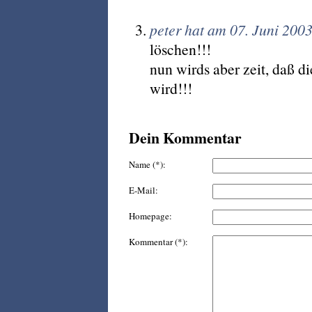
peter hat am 07. Juni 200
löschen!!!
nun wirds aber zeit, daß d
wird!!!
Dein Kommentar
Name (*):
E-Mail:
Homepage:
Kommentar (*):