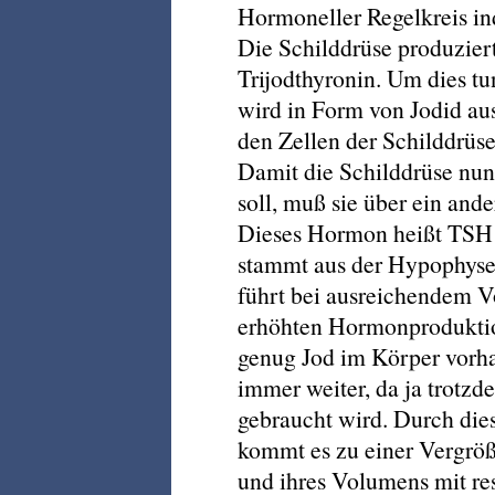
Hormoneller Regelkreis in
Die Schilddrüse produzie
Trijodthyronin. Um dies tu
wird in Form von Jodid a
den Zellen der Schilddrüs
Damit die Schilddrüse nun
soll, muß sie über ein and
Dieses Hormon heißt TSH 
stammt aus der Hypophyse
führt bei ausreichendem V
erhöhten Hormonproduktion
genug Jod im Körper vorha
immer weiter, da ja trot
gebraucht wird. Durch die
kommt es zu einer Vergröß
und ihres Volumens mit re