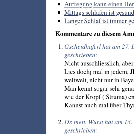
Aufregung kann einen Herz
Mittags schlafen ist gesund
Langer Schlaf ist immer g
Kommentare zu diesem Am
Gscheidhaferl hat am 27.
geschrieben:
Nicht ausschliesslich, aber
Lies dochj mal in jedem,
weltweit, nicht nur in Bayer
Man kennt sogar sehr gen
wie der Kropf ( Struma) en
Kannst auch mal über Thyr
Dr. mett. Wurst hat am 13
geschrieben: