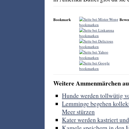
Bookmark
Bewe
Weitere Ammenmärchen aus
Hunde werden tollwütig v
Lemminge begehen kollekti
Meer stürzen
Kater werden kastriert und
Kamele speichern in den 