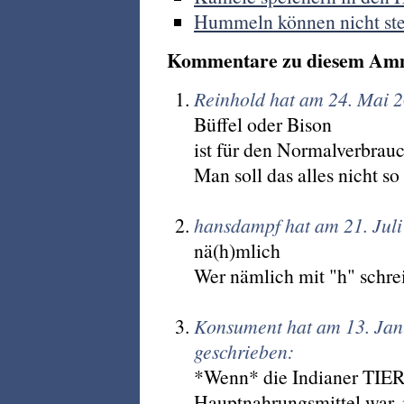
Hummeln können nicht st
Kommentare zu diesem Am
Reinhold hat am 24. Mai 
Büffel oder Bison
ist für den Normalverbrau
Man soll das alles nicht so
hansdampf hat am 21. Jul
nä(h)mlich
Wer nämlich mit "h" schreib
Konsument hat am 13. Ja
geschrieben:
*Wenn* die Indianer TIER 
Hauptnahrungsmittel war, is