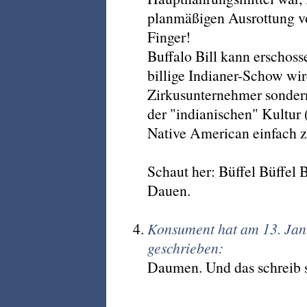
planmäßigen Ausrottung vo
Finger!
Buffalo Bill kann erschoss
billige Indianer-Schow wi
Zirkusunternehmer sondern
der "indianischen" Kultur 
Native American einfach z
Schaut her: Büffel Büffel 
Dauen.
Konsument hat am 13. Ja
geschrieben:
Daumen. Und das schreib s