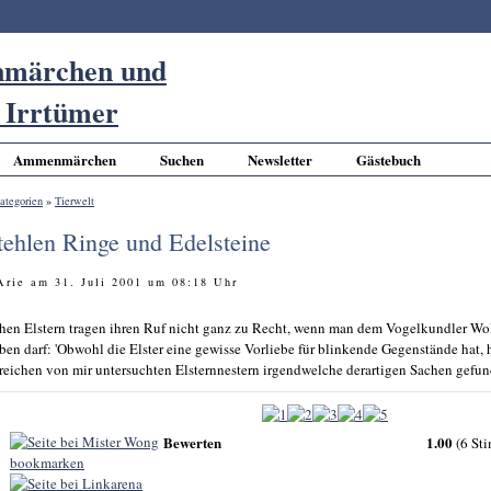
Ammenmärchen
Suchen
Newsletter
Gästebuch
ategorien
»
Tierwelt
stehlen Ringe und Edelsteine
 Arie am 31. Juli 2001 um 08:18 Uhr
chen Elstern tragen ihren Ruf nicht ganz zu Recht, wenn man dem Vogelkundler Wo
en darf: 'Obwohl die Elster eine gewisse Vorliebe für blinkende Gegenstände hat, 
lreichen von mir untersuchten Elsternnestern irgendwelche derartigen Sachen gefun
Bewerten
1.00
(6 St