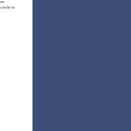
den
 nicht in