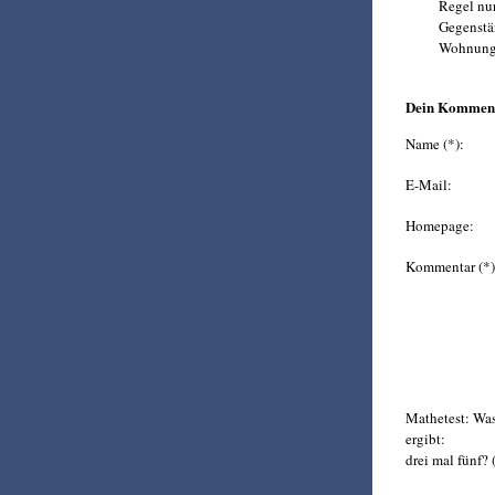
Regel nur
Gegenstän
Wohnung
Dein Kommen
Name (*):
E-Mail:
Homepage:
Kommentar (*)
Mathetest: Wa
ergibt:
drei mal fünf? 