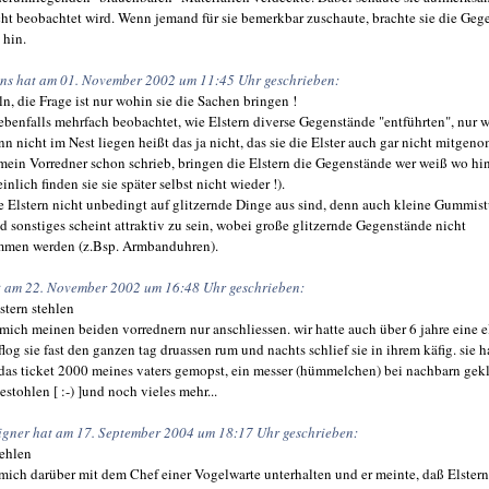
cht beobachtet wird. Wenn jemand für sie bemerkbar zuschaute, brachte sie die Geg
 hin.
ns hat am 01. November 2002 um 11:45 Uhr geschrieben:
ln, die Frage ist nur wohin sie die Sachen bringen !
ebenfalls mehrfach beobachtet, wie Elstern diverse Gegenstände "entführten", nur w
n nicht im Nest liegen heißt das ja nicht, das sie die Elster auch gar nicht mitge
mein Vorredner schon schrieb, bringen die Elstern die Gegenstände wer weiß wo hi
inlich finden sie sie später selbst nicht wieder !).
 Elstern nicht unbedingt auf glitzernde Dinge aus sind, denn auch kleine Gummis
d sonstiges scheint attraktiv zu sein, wobei große glitzernde Gegenstände nicht
men werden (z.Bsp. Armbanduhren).
at am 22. November 2002 um 16:48 Uhr geschrieben:
stern stehlen
mich meinen beiden vorrednern nur anschliessen. wir hatte auch über 6 jahre eine el
flog sie fast den ganzen tag druassen rum und nachts schlief sie in ihrem käfig. sie h
as ticket 2000 meines vaters gemopst, ein messer (hümmelchen) bei nachbarn gekl
gestohlen [ :-) ]und noch vieles mehr...
igner hat am 17. September 2004 um 18:17 Uhr geschrieben:
tehlen
mich darüber mit dem Chef einer Vogelwarte unterhalten und er meinte, daß Elstern