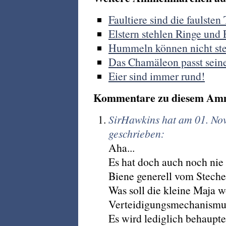
Faultiere sind die faulsten 
Elstern stehlen Ringe und 
Hummeln können nicht st
Das Chamäleon passt sein
Eier sind immer rund!
Kommentare zu diesem Am
SirHawkins hat am 01. N
geschrieben:
Aha...
Es hat doch auch noch nie
Biene generell vom Stechen
Was soll die kleine Maja 
Verteidigungsmechanismus,
Es wird lediglich behaupte