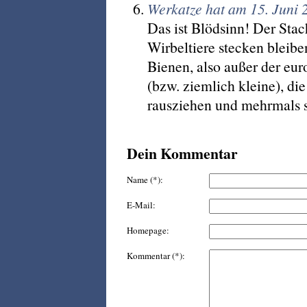
Werkatze hat am 15. Juni
Das ist Blödsinn! Der Sta
Wirbeltiere stecken bleib
Bienen, also außer der e
(bzw. ziemlich kleine), di
rausziehen und mehrmals 
Dein Kommentar
Name (*):
E-Mail:
Homepage:
Kommentar (*):