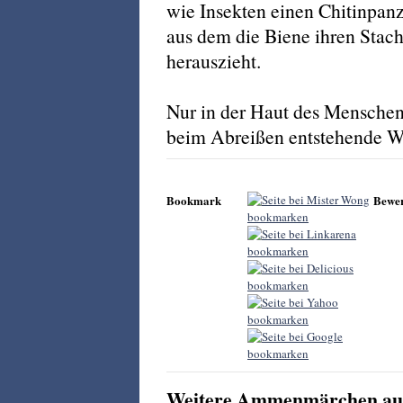
wie Insekten einen Chitinpanz
aus dem die Biene ihren Stach
herauszieht.
Nur in der Haut des Menschen 
beim Abreißen entstehende Wun
Bookmark
Bewe
Weitere Ammenmärchen aus