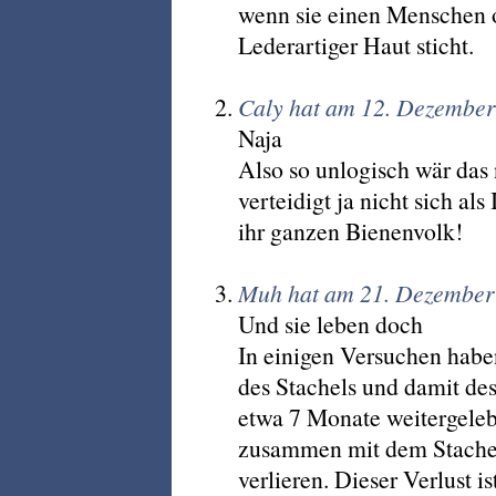
wenn sie einen Menschen o
Lederartiger Haut sticht.
Caly hat am 12. Dezember
Naja
Also so unlogisch wär das n
verteidigt ja nicht sich a
ihr ganzen Bienenvolk!
Muh hat am 21. Dezember 
Und sie leben doch
In einigen Versuchen habe
des Stachels und damit de
etwa 7 Monate weitergeleb
zusammen mit dem Stachel
verlieren. Dieser Verlust i