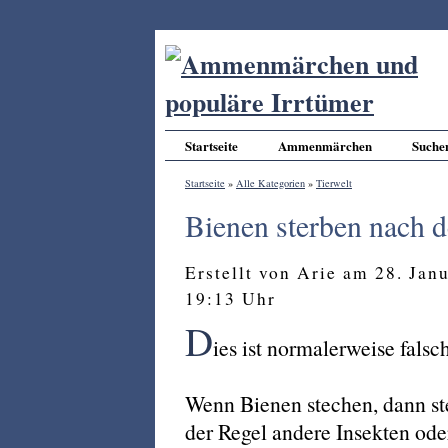
Startseite
Ammenmärchen
Suche
Startseite
»
Alle Kategorien
»
Tierwelt
Bienen sterben nach 
Erstellt von Arie am 28. Jan
19:13 Uhr
D
ies ist normalerweise falsc
Wenn Bienen stechen, dann st
der Regel andere Insekten oder