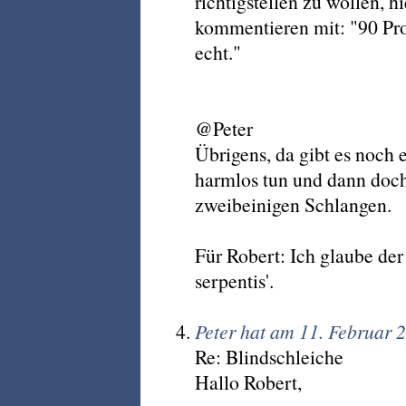
richtigstellen zu wollen, 
kommentieren mit: "90 Pro
echt."
@Peter
Übrigens, da gibt es noch 
harmlos tun und dann doch 
zweibeinigen Schlangen.
Für Robert: Ich glaube de
serpentis'.
Peter hat am 11. Februar 
Re: Blindschleiche
Hallo Robert,