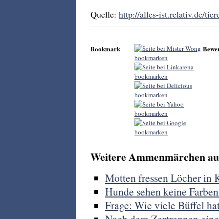
Quelle:
http://alles-ist.relativ.de/tier
Bookmark
Bewe
Weitere Ammenmärchen aus
Motten fressen Löcher in 
Hunde sehen keine Farben.
Frage: Wie viele Büffel ha
Nach dem Zertrennen eine