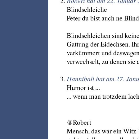
Robert hat am 22. Januar
Blindschleiche
Peter du bist auch ne Blin
Blindschleichen sind kein
Gattung der Eidechsen. Ih
verkümmert und deswegen 
verwechselt, zu denen sie a
Hanniball hat am 27. Jan
Humor ist ...
... wenn man trotzdem lach
@Robert
Mensch, das war ein Witz 