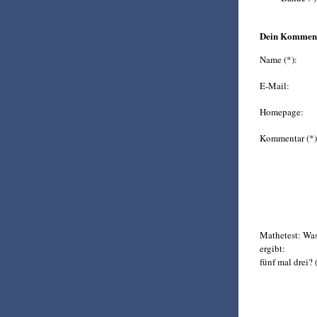
Dein Kommen
Name (*):
E-Mail:
Homepage:
Kommentar (*)
Mathetest: Wa
ergibt:
fünf mal drei? 