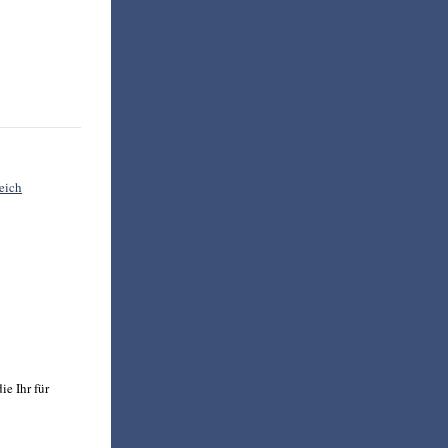
reich
e Ihr für