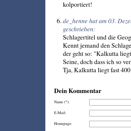
kolportiert!
de_henne hat am 03. Dez
geschrieben:
Schlagertitel und die Geogr
Kennt jemand den Schlager
der geht so: "Kalkutta lieg
Seine, doch dass ich so ver
Tja, Kalkutta liegt fast 40
Dein Kommentar
Name (*):
E-Mail:
Homepage: