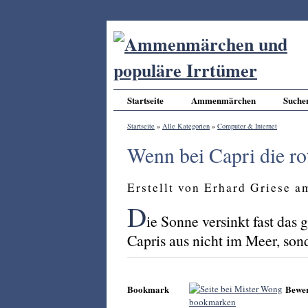
Startseite
Ammenmärchen
Suche
Startseite
»
Alle Kategorien
»
Computer & Internet
Wenn bei Capri die ro
Erstellt von Erhard Griese 
D
ie Sonne versinkt fast das 
Capris aus nicht im Meer, son
Bookmark
Bewe