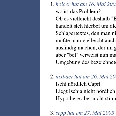
holger hat am 16. Mai 20
wo ist das Problem?
Ob es vielleicht deshalb "B
handelt sich hierbei um di
Schlagertextes, den man ni
müßte man vielleicht auch
ausfindig machen, der im 
aber "bei" verweist nun ma
Umgebung des bezeichnete
nixbaer hat am 26. Mai 2
Ischi nördlich Capri
Liegt Ischia nicht nördli
Hypothese aber nicht sti
sepp hat am 27. Mai 2005