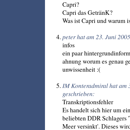
Capri?
Capri das GetränK?
Was ist Capri und warum i
peter hat am 23. Juni 200
infos
ein paar hintergrundinfor
ahnung worum es genau geh
unwissenheit :(
IM Konteradmiral hat am 
geschrieben:
Transkriptionsfehler
Es handelt sich hier um ei
beliebten DDR Schlagers '
Meer versinkt'. Dieses wir