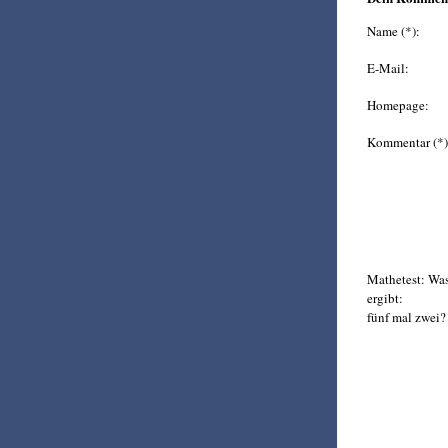
Name (*):
E-Mail:
Homepage:
Kommentar (*)
Mathetest: Wa
ergibt:
fünf mal zwei? 