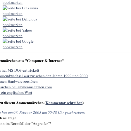
nmärchen aus "Computer & Internet"
es hat MS-DOS entwickelt
tausendwechsel war zwischen den Jahren 1999 und 2000
nnen Hardware zerstören
rchen bei ammenmaerchen.com
 ein englisches Wort
zu diesem Ammenmärchen (
Kommentar schreiben
)
 hat am 07. Februar 2003 um 00:38 Uhr geschrieben:
h ne Frage...
enn im Normfall der "Angreifer"?