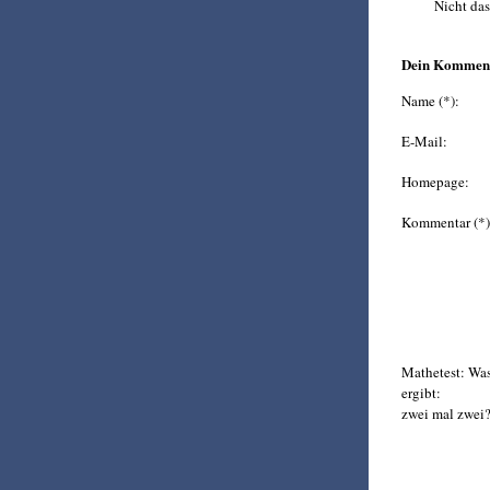
Nicht das
Dein Kommen
Name (*):
E-Mail:
Homepage:
Kommentar (*)
Mathetest: Wa
ergibt:
zwei mal zwei?