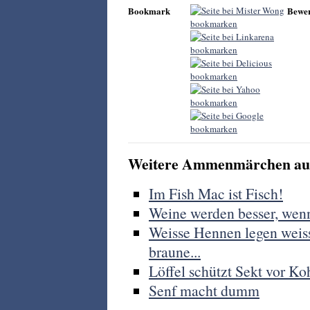
Bookmark
Bewe
Weitere Ammenmärchen aus
Im Fish Mac ist Fisch!
Weine werden besser, wenn
Weisse Hennen legen weiss
braune...
Löffel schützt Sekt vor Ko
Senf macht dumm