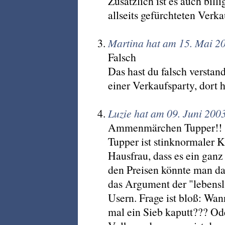
Zusätzlich ist es auch bill
allseits gefürchteten Verka
Martina hat am 15. Mai 2
Falsch
Das hast du falsch verstan
einer Verkaufsparty, dort 
Luzie hat am 09. Juni 200
Ammenmärchen Tupper!!
Tupper ist stinknormaler Ku
Hausfrau, dass es ein ganz
den Preisen könnte man da
das Argument der "lebensl
Usern. Frage ist bloß: W
mal ein Sieb kaputt??? Od