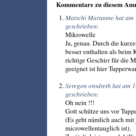
Kommentare zu diesem Am
Matschi Marianne hat am
geschrieben:
Mikrowelle
Ja, genau. Durch die kurz
besser enthalten als beim K
richtige Geschirr für die 
geeignet ist hier Tupperwa
Seregon orodreth hat am 1
geschrieben:
Oh nein !!!
Gott schütze uns vor Tupper.
(Es geht nämlich auch mit
microwellentauglich ist).