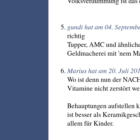
Volksverdummung ist das do
gundi hat am 04. Septemb
richtig
Tupper, AMC und ähnliches
Geldmacherei mit 'nem M
Marius hat am 20. Juli 20
Wo ist denn nun der NACH
Vitamine nicht zerstört w
Behauptungen aufstellen ka
ist besser als Keramikgesc
allem für Kinder.