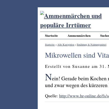
Startseite
Ammenmärchen
Suche
Startseite
»
Alle Kategorien
»
Ernährung & Nahrungsmittel
Mikrowellen sind Vita
Erstellt von Susanne am 31.
N
ein! Gerade beim Kochen m
und zwar wegen des kürzeren E
Quelle:
http://www.hr-online.de/fs