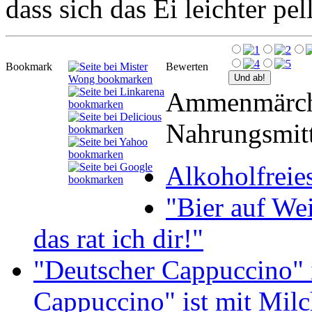
dass sich das Ei leichter pell
Bookmark
Bewerten
Ammenmärch
Nahrungsmitt
Alkoholfreies
"Bier auf Wei
das rat ich dir!"
"Deutscher Cappuccino" i
Cappuccino" ist mit Milc