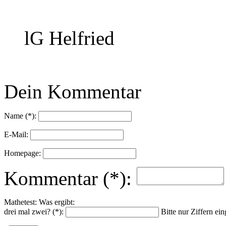
lG Helfried
Dein Kommentar
Name (*):
E-Mail:
Homepage:
Kommentar (*):
Mathetest: Was ergibt:
drei mal zwei? (*):
Bitte nur Ziffern ei