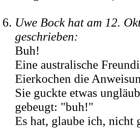
Uwe Bock hat am 12. Ok
geschrieben:
Buh!
Eine australische Freun
Eierkochen die Anweisung
Sie guckte etwas ungläub
gebeugt: "buh!"
Es hat, glaube ich, nicht 