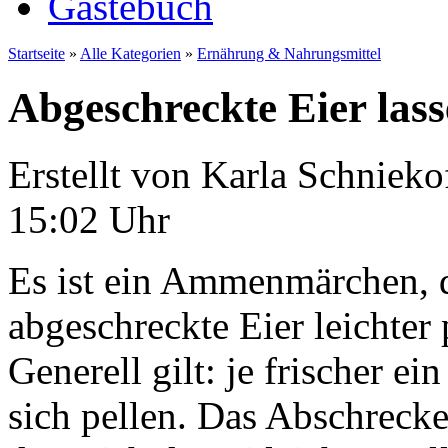
Gästebuch
Startseite
»
Alle Kategorien
»
Ernährung & Nahrungsmittel
Abgeschreckte Eier lasse
Erstellt von Karla Schnie
15:02 Uhr
Es ist ein Ammenmärchen, d
abgeschreckte Eier leichter 
Generell gilt: je frischer ein
sich pellen. Das Abschrecken