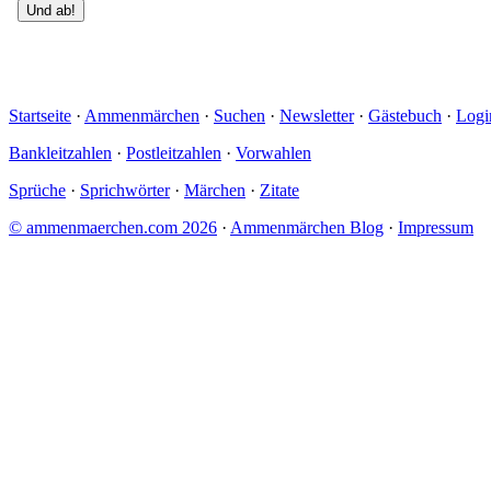
Startseite
·
Ammenmärchen
·
Suchen
·
Newsletter
·
Gästebuch
·
Logi
Bankleitzahlen
·
Postleitzahlen
·
Vorwahlen
Sprüche
·
Sprichwörter
·
Märchen
·
Zitate
© ammenmaerchen.com 2026
·
Ammenmärchen Blog
·
Impressum