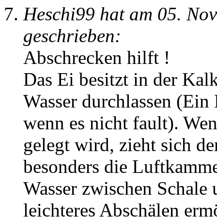
Heschi99 hat am 05. No
geschrieben:
Abschrecken hilft !
Das Ei besitzt in der Kal
Wasser durchlassen (Ein 
wenn es nicht fault). Wen
gelegt wird, zieht sich d
besonders die Luftkamm
Wasser zwischen Schale u
leichteres Abschälen erm