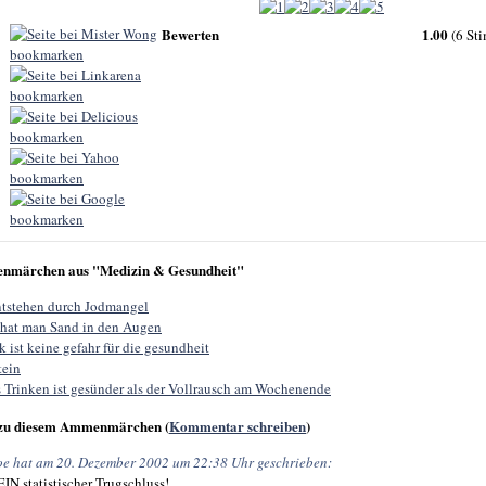
Bewerten
1.00
(6 St
nmärchen aus "Medizin & Gesundheit"
ntstehen durch Jodmangel
hat man Sand in den Augen
 ist keine gefahr für die gesundheit
tein
 Trinken ist gesünder als der Vollrausch am Wochenende
zu diesem Ammenmärchen (
Kommentar schreiben
)
oe hat am 20. Dezember 2002 um 22:38 Uhr geschrieben:
EIN statistischer Trugschluss!