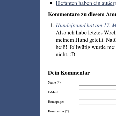
Elefanten haben ein auße
Kommentare zu diesem Am
Hundefreund hat am 17. M
Also ich habe letztes Woc
meinem Hund geteilt. Natü
heiß! Tollwütig wurde mei
nicht. :D
Dein Kommentar
Name (*):
E-Mail:
Homepage:
Kommentar (*):