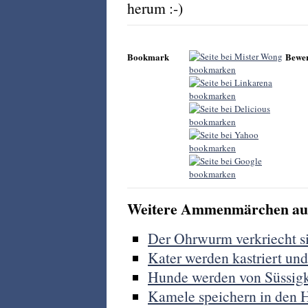
herum :-)
Bookmark
Bewe
Weitere Ammenmärchen aus
Der Ohrwurm verkriecht si
Kater werden kastriert und
Hunde werden von Süssigk
Kamele speichern in den 