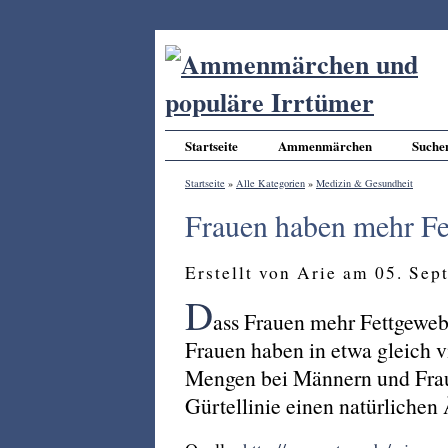
Startseite
Ammenmärchen
Suche
Startseite
»
Alle Kategorien
»
Medizin & Gesundheit
Frauen haben mehr Fe
Erstellt von Arie am 05. Se
D
ass Frauen mehr Fettgeweb
Frauen haben in etwa gleich vie
Mengen bei Männern und Fraue
Gürtellinie einen natürliche