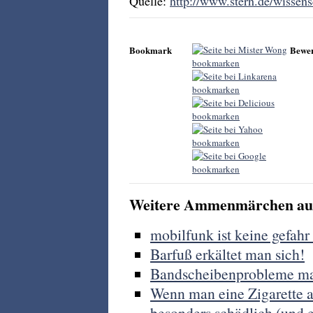
Quelle:
http://www.stern.de/wissens
Bookmark
Bewe
Weitere Ammenmärchen aus
mobilfunk ist keine gefahr
Barfuß erkältet man sich!
Bandscheibenprobleme m
Wenn man eine Zigarette an
besonders schädlich (und e