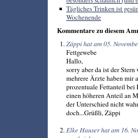
Tägliches Trinken ist gesü
Wochenende
Kommentare zu diesem Am
Zäppi hat am 05. Novembe
Fettgewebe
Hallo,
sorry aber da ist der Stern
mehrere Ärzte haben mir a
prozentuale Fettanteil bei
einen höheren Anteil an M
der Unterschied nicht wahn
doch...Grüßli, Zäppi
Elke Hauser hat am 16. N