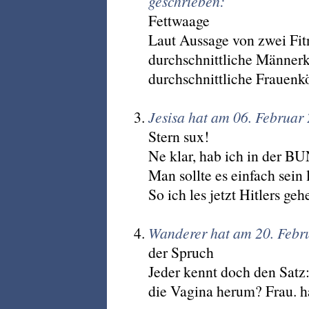
geschrieben:
Fettwaage
Laut Aussage von zwei Fitn
durchschnittliche Männerk
durchschnittliche Frauenk
Jesisa hat am 06. Februar
Stern sux!
Ne klar, hab ich in der B
Man sollte es einfach sein 
So ich les jetzt Hitlers g
Wanderer hat am 20. Febr
der Spruch
Jeder kennt doch den Sat
die Vagina herum? Frau. 