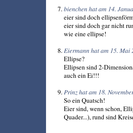
bienchen hat am 14. Janu
eier sind doch ellipsenför
eier sind doch gar nicht r
wie eine ellipse!
Eiermann hat am 15. Mai 
Ellipse?
Ellipsen sind 2-Dimensional
auch ein Ei!!!
Prinz hat am 18. Novembe
So ein Quatsch!
Eier sind, wenn schon, Ell
Quader...), rund sind Krei