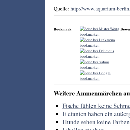
Quelle:
http://www.aquarium-berli
Bookmark
Bewe
Weitere Ammenmärchen aus
Fische fühlen keine Schm
Elefanten haben ein auße
Hunde sehen keine Farben.
Libellen stechen