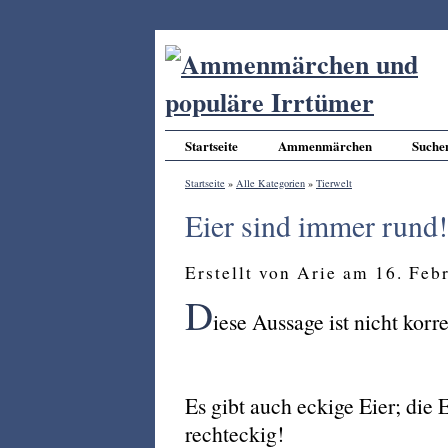
Startseite
Ammenmärchen
Suche
Startseite
»
Alle Kategorien
»
Tierwelt
Eier sind immer rund!
Erstellt von Arie am 16. Fe
D
iese Aussage ist nicht korre
Es gibt auch eckige Eier; die 
rechteckig!