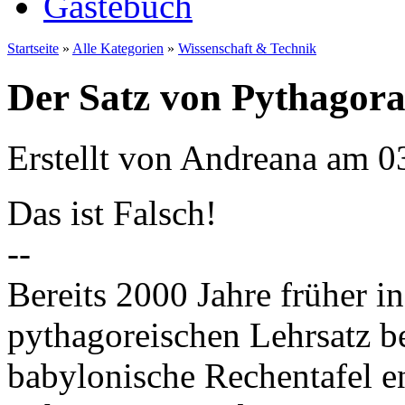
Gästebuch
Startseite
»
Alle Kategorien
»
Wissenschaft & Technik
Der Satz von Pythagor
Erstellt von Andreana am 
Das ist Falsch!
--
Bereits 2000 Jahre früher 
pythagoreischen Lehrsatz be
babylonische Rechentafel e