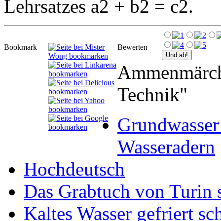
Lehrsatzes a2 + b2 = c2.
Bookmark
Bewerten
Ammenmärche
Technik"
Grundwasser 
Wasseradern
Hochdeutsch
Das Grabtuch von Turin 
Kaltes Wasser gefriert sch