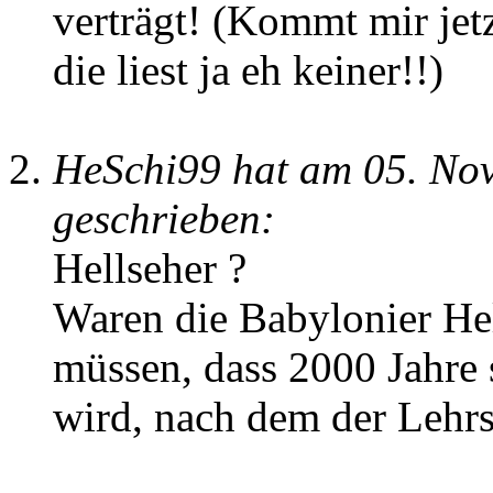
verträgt! (Kommt mir jetz
die liest ja eh keiner!!)
HeSchi99 hat am 05. No
geschrieben:
Hellseher ?
Waren die Babylonier Hel
müssen, dass 2000 Jahre 
wird, nach dem der Lehrs