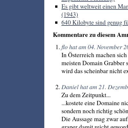
Es gibt weltweit einen Mar
(1943)
640 Kilobyte sind genug fü
Kommentare zu diesem Am
flo hat am 04. November 
In Österreich machen sich
meisten Domain Grabber so
wird das scheinbar nicht ex
Daniel hat am 21. Dezemb
Zu dem Zeitpunkt...
...kostete eine Domaine nic
sondern noch richtig schö
Die Aussage mag zwar auf
graper damit reicht geword