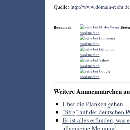
Quelle:
http://www.domain-recht.d
Bookmark
Bewe
Weitere Ammenmärchen aus
Über die Planken gehen
"Strg" auf der deutschen PC
Es ist alles erfunden, wa
allgemeine Meinung)