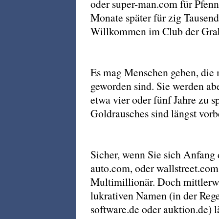
oder super-man.com für Pfenni
Monate später für zig Tausend
Willkommen im Club der Grab
Es mag Menschen geben, die m
geworden sind. Sie werden abe
etwa vier oder fünf Jahre zu sp
Goldrausches sind längst vorb
Sicher, wenn Sie sich Anfang
auto.com, oder wallstreet.com 
Multimillionär. Doch mittlerwe
lukrativen Namen (in der Reg
software.de oder auktion.de) l