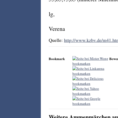
lg,
Verena
Quelle:
http://www.kzbv.de/m41.ht
Bookmark
Bewe
Weitere Ammenmärchen aus