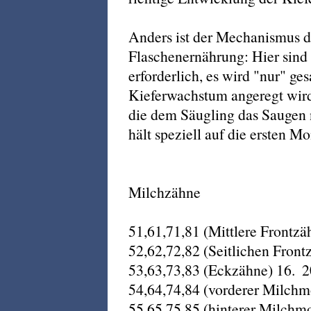
Anders ist der Mechanismus 
Flaschenernährung: Hier sin
erforderlich, es wird "nur" ge
Kieferwachstum angeregt wird,
die dem Säugling das Saugen 
hält speziell auf die ersten M
Milchzähne
51,61,71,81 (Mittlere Frontzäh
52,62,72,82 (Seitlichen Frontz
53,63,73,83 (Eckzähne) 16.  
54,64,74,84 (vorderer Milchmo
55,65,75,85 (hinterer Milchmol