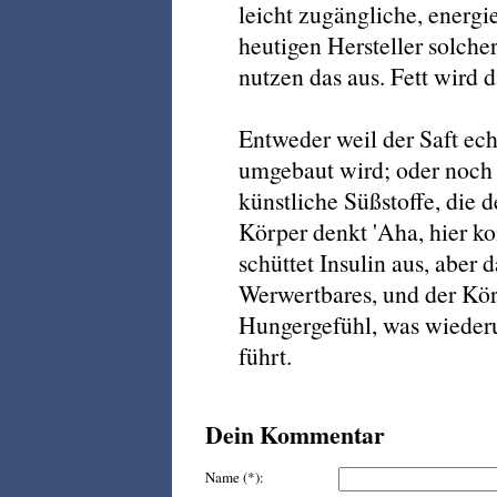
leicht zugängliche, energi
heutigen Hersteller solche
nutzen das aus. Fett wird 
Entweder weil der Saft ech
umgebaut wird; oder noch 
künstliche Süßstoffe, die
Körper denkt 'Aha, hier k
schüttet Insulin aus, aber
Werwertbares, und der Kör
Hungergefühl, was wiede
führt.
Dein Kommentar
Name (*):