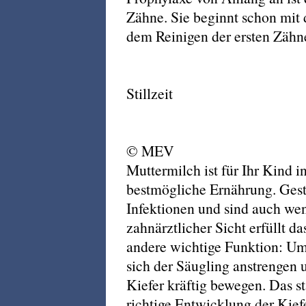
Zähne. Sie beginnt schon mit
dem Reinigen der ersten Zähne
Stillzeit
© MEV
Muttermilch ist für Ihr Kind 
bestmögliche Ernährung. Gesti
Infektionen und sind auch wen
zahnärztlicher Sicht erfüllt d
andere wichtige Funktion: Um
sich der Säugling anstrengen
Kiefer kräftig bewegen. Das s
richtige Entwicklung der Kie