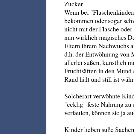
Zucker
Wenn bei "Flaschenkinder
bekommen oder sogar schw
nicht mit der Flasche oder
nun wirklich magisches De
Eltern ihrem Nachwuchs au
d.h. der Entwöhnung von M
allerlei süßen, künstlich 
Fruchtsäften in den Mund 
Rand hält und still ist wä
Solcherart verwöhnte Kind
"ecklig" feste Nahrung zu
verfaulen, können sie ja au
Kinder lieben süße Sachen