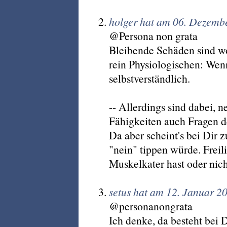
holger hat am 06. Dezemb
@Persona non grata
Bleibende Schäden sind w
rein Physiologischen: Wenn
selbstverständlich.
-- Allerdings sind dabei,
Fähigkeiten auch Fragen 
Da aber scheint's bei Dir 
"nein" tippen würde. Frei
Muskelkater hast oder nich
setus hat am 12. Januar 2
@personanongrata
Ich denke, da besteht bei 