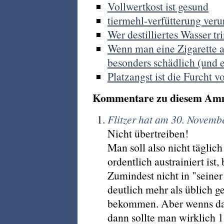
Vollwertkost ist gesund
tiermehl-verfütterung veru
Wer destilliertes Wasser trin
Wenn man eine Zigarette an
besonders schädlich (und e
Platzangst ist die Furcht
Kommentare zu diesem Am
Flitzer hat am 30. Novemb
Nicht übertreiben!
Man soll also nicht tägli
ordentlich austrainiert is
Zumindest nicht in "seine
deutlich mehr als üblich 
bekommen. Aber wenns da
dann sollte man wirklich 1-