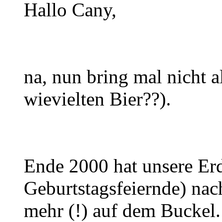
Hallo Cany,
na, nun bring mal nicht 
wievielten Bier??).
Ende 2000 hat unsere Erd
Geburtstagsfeiernde) na
mehr (!) auf dem Buckel.