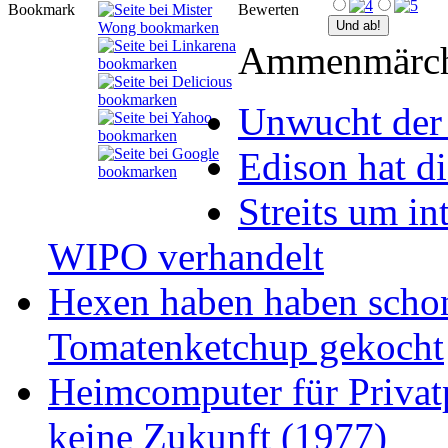
Bookmark
Bewerten
Ammenmärche
Unwucht der 
Edison hat d
Streits um i
WIPO verhandelt
Hexen haben haben schon
Tomatenketchup gekocht
Heimcomputer für Privat
keine Zukunft (1977)