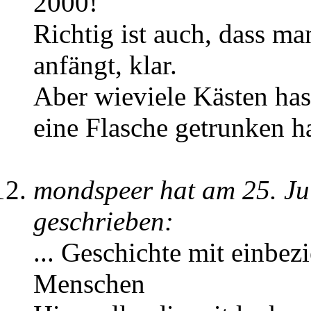
2000!
Richtig ist auch, dass ma
anfängt, klar.
Aber wieviele Kästen has
eine Flasche getrunken ha
mondspeer hat am 25. Ju
geschrieben:
... Geschichte mit einbe
Menschen