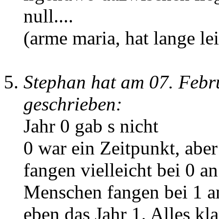
null....
(arme maria, hat lange l
Stephan hat am 07. Feb
geschrieben:
Jahr 0 gab s nicht
0 war ein Zeitpunkt, abe
fangen vielleicht bei 0 a
Menschen fangen bei 1 an
eben das Jahr 1. Alles kla