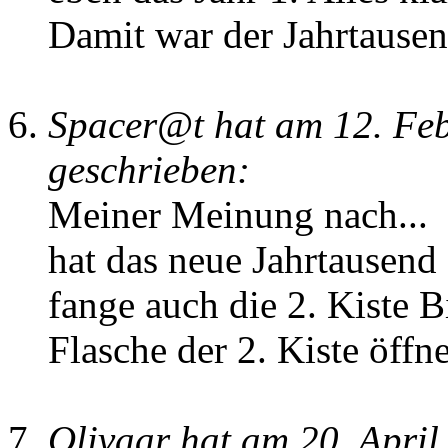
Damit war der Jahrtause
Spacer@t hat am 12. Fe
geschrieben:
Meiner Meinung nach...
hat das neue Jahrtausend
fange auch die 2. Kiste Bi
Flasche der 2. Kiste öffne
Olivaar hat am 20. Apri