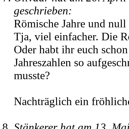
geschrieben:
Römische Jahre und null
Tja, viel einfacher. Die 
Oder habt ihr euch schon
Jahreszahlen so aufgesch
musste?
Nachträglich ein fröhlic
Stänkerer hat am 13. Ma