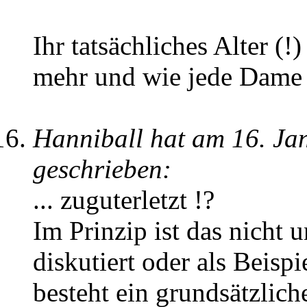
Ihr tatsächliches Alter (!
mehr und wie jede Dame v
Hanniball hat am 16. J
geschrieben:
... zuguterletzt !?
Im Prinzip ist das nicht 
diskutiert oder als Beisp
besteht ein grundsätzlic