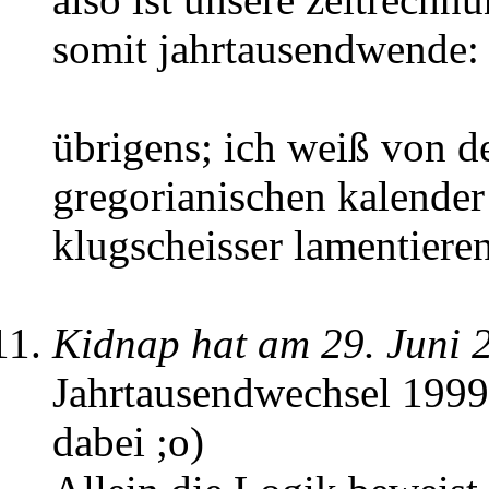
somit jahrtausendwende:
übrigens; ich weiß von d
gregorianischen kalender
klugscheisser lamentiere
Kidnap hat am 29. Juni 
Jahrtausendwechsel 1999/
dabei ;o)