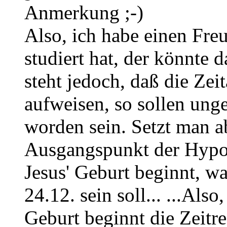
Anmerkung ;-)
Also, ich habe einen Fre
studiert hat, der könnte 
steht jedoch, daß die Ze
aufweisen, so sollen ung
worden sein. Setzt man ab
Ausgangspunkt der Hypot
Jesus' Geburt beginnt, w
24.12. sein soll... ...Also
Geburt beginnt die Zeitr