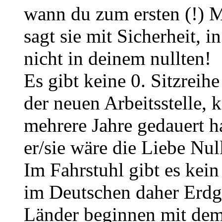
wann du zum ersten (!) M
sagt sie mit Sicherheit, 
nicht in deinem nullten!
Es gibt keine 0. Sitzreih
der neuen Arbeitsstelle, 
mehrere Jahre gedauert ha
er/sie wäre die Liebe Nul
Im Fahrstuhl gibt es kei
im Deutschen daher Erdge
Länder beginnen mit dem 