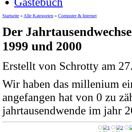
Gästebuch
Startseite
»
Alle Kategorien
»
Computer & Internet
Der Jahrtausendwechse
1999 und 2000
Erstellt von Schrotty am 
Wir haben das millenium ein
angefangen hat von 0 zu zä
jahrtausendwende im jahr 2