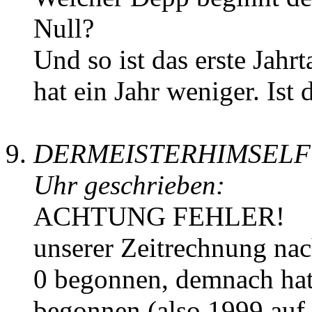
Null?
Und so ist das erste Jahr
hat ein Jahr weniger. Ist
DERMEISTERHIMSELF ha
Uhr geschrieben:
ACHTUNG FEHLER!
unserer Zeitrechnung nac
0 begonnen, demnach hat
begonnen (also 1999 auf