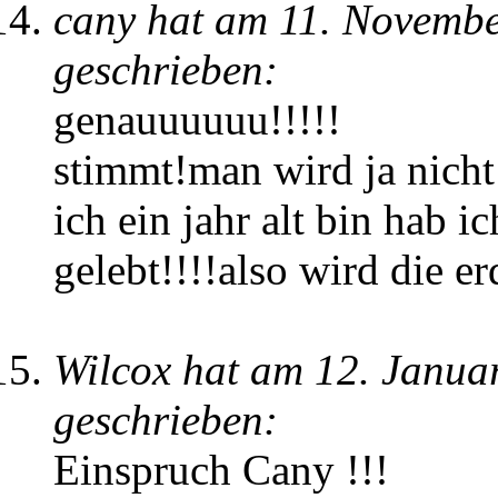
cany hat am 11. Novemb
geschrieben:
genauuuuuu!!!!!
stimmt!man wird ja nich
ich ein jahr alt bin hab i
gelebt!!!!also wird die er
Wilcox hat am 12. Janu
geschrieben:
Einspruch Cany !!!