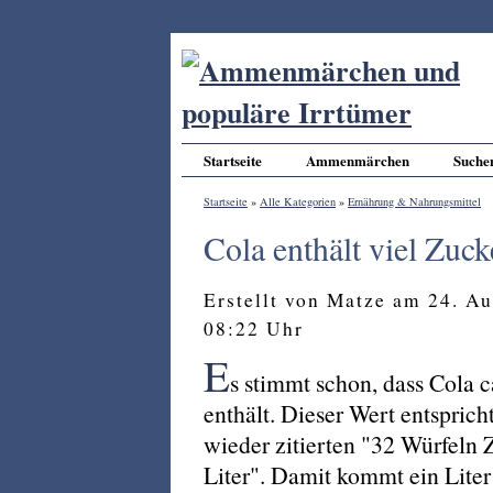
Startseite
Ammenmärchen
Suche
Startseite
»
Alle Kategorien
»
Ernährung & Nahrungsmittel
Cola enthält viel Zuck
Erstellt von Matze am 24. A
08:22 Uhr
E
s stimmt schon, dass Cola 
enthält. Dieser Wert entspric
wieder zitierten "32 Würfeln 
Liter". Damit kommt ein Liter