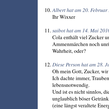
Albert hat am 20. Februar
Ihr Wixxer
saibot hat am 14. Mai 201
Cola enthält viel Zucker u
Ammenmärchen noch unrich
Wahrheit, oder?
Diese Person hat am 28. J
Oh mein Gott, Zucker, wir
Ich dachte immer, Trauben
lebensnotwendig.
Und ist es nicht sinnlos, d
unglaublich böser Getränk
(eine längst veraltete Ener