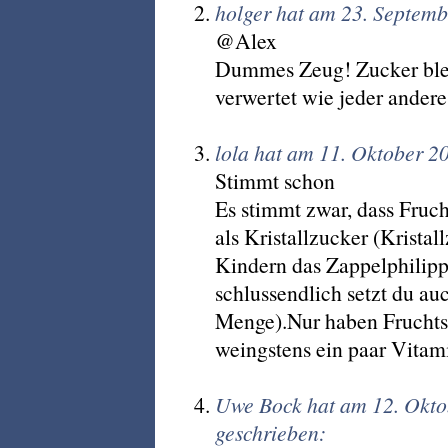
holger hat am 23. Septem
@Alex
Dummes Zeug! Zucker blei
verwertet wie jeder ander
lola hat am 11. Oktober 2
Stimmt schon
Es stimmt zwar, dass Fruc
als Kristallzucker (Kristal
Kindern das Zappelphilipp
schlussendlich setzt du auc
Menge).Nur haben Fruchtsäf
weingstens ein paar Vitami
Uwe Bock hat am 12. Okt
geschrieben: