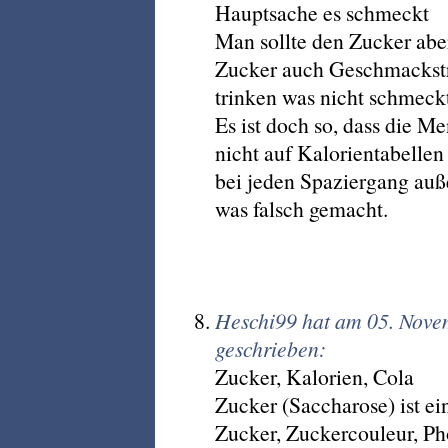
Hauptsache es schmeckt
Man sollte den Zucker aber
Zucker auch Geschmackstr
trinken was nicht schmeckt
Es ist doch so, dass die M
nicht auf Kalorientabelle
bei jeden Spaziergang au
was falsch gemacht.
Heschi99 hat am 05. Nov
geschrieben:
Zucker, Kalorien, Cola
Zucker (Saccharose) ist ei
Zucker, Zuckercouleur, P