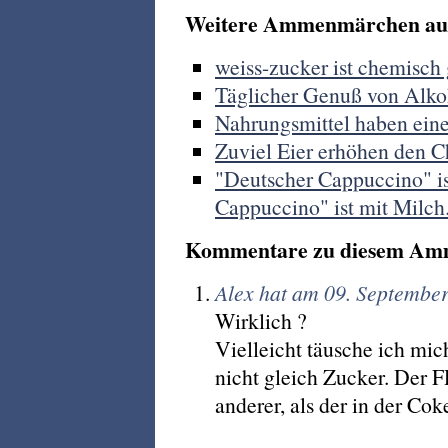
Weitere Ammenmärchen aus
weiss-zucker ist chemisch 
Täglicher Genuß von Alko
Nahrungsmittel haben ei
Zuviel Eier erhöhen den C
"Deutscher Cappuccino" is
Cappuccino" ist mit Milch
Kommentare zu diesem Am
Alex hat am 09. Septembe
Wirklich ?
Vielleicht täusche ich mich
nicht gleich Zucker. Der 
anderer, als der in der Cok