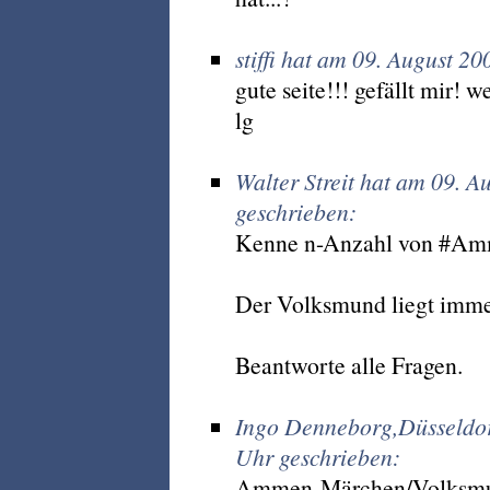
stiffi hat am 09. August 2
gute seite!!! gefällt mir! we
lg
Walter Streit hat am 09. 
geschrieben:
Kenne n-Anzahl von #Am
Der Volksmund liegt imme
Beantworte alle Fragen.
Ingo Denneborg,Düsseldor
Uhr geschrieben:
Ammen-Märchen/Volksm