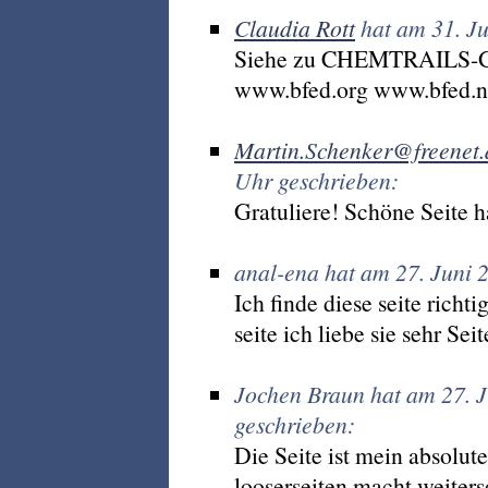
Claudia Rott
hat am 31. Ju
Siehe zu CHEMTRAILS-Gi
www.bfed.org www.bfed.n
Martin.Schenker@freenet.
Uhr geschrieben:
Gratuliere! Schöne Seite ha
anal-ena hat am 27. Juni 
Ich finde diese seite richti
seite ich liebe sie sehr S
Jochen Braun hat am 27. 
geschrieben:
Die Seite ist mein absolute
looserseiten.macht weiters