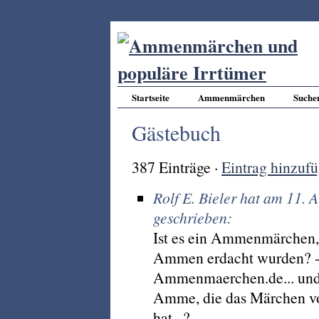
Startseite
Ammenmärchen
Suche
Gästebuch
387 Einträge ·
Eintrag hinzuf
Rolf E. Bieler hat am 11.
geschrieben:
Ist es ein Ammenmärchen, 
Ammen erdacht wurden? - 
Ammenmaerchen.de... und w
Amme, die das Märchen v
hat...?