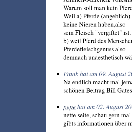
Warum soll man kein Pferd
Weil a) Pferde (angeblich)
keine Nieren haben,also
sein Fleisch "vergiftet" ist.
b) weil Pferd des Menschen
Pferdefleischgenuss also
demnach unaesthetisch wär
Frank hat am 09. August 
Na endlich macht mal jema
schönen Beitrag Bill Gates 
pepe
hat am 02. August 20
nette seite, schau gern mal
gibts informationen über m