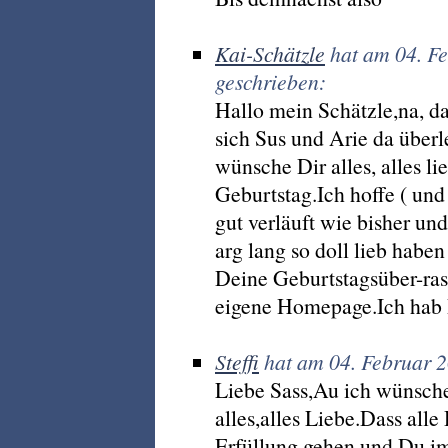
Kai-Schätzle
hat am 04. F
geschrieben:
Hallo mein Schätzle,na, da
sich Sus und Arie da überl
wünsche Dir alles, alles l
Geburtstag.Ich hoffe ( und
gut verläuft wie bisher un
arg lang so doll lieb haben
Deine Geburtstagsüber-ras
eigene Homepage.Ich hab 
Steffi
hat am 04. Februar 
Liebe Sass,Au ich wünsch
alles,alles Liebe.Dass al
Erfüllung gehen und Du im