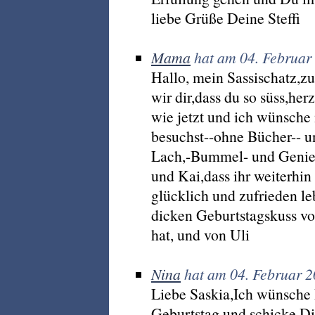
liebe Grüße Deine Steffi
Mama
hat am 04. Februar
Hallo, mein Sassischatz,
wir dir,dass du so süss,herz
wie jetzt und ich wünsche
besuchst--ohne Bücher-- u
Lach,-Bummel- und Genies
und Kai,dass ihr weiterhi
glücklich und zufrieden leb
dicken Geburtstagskuss vo
hat, und von Uli
Nina
hat am 04. Februar 2
Liebe Saskia,Ich wünsche 
Geburtstag und schicke Di