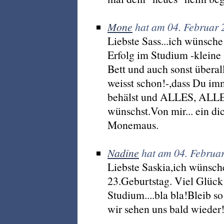
Mone
hat am 04. Februar 
Liebste Sass...ich wünsche
Erfolg im Studium -kleine 
Bett und auch sonst überal
weisst schon!-,dass Du i
behälst und ALLES, ALLE
wünschst.Von mir... ein d
Monemaus.
Nadine
hat am 04. Februa
Liebste Saskia,ich wünsche
23.Geburtstag. Viel Glück 
Studium....bla bla!Bleib so
wir sehen uns bald wiede