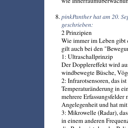
wie Innerraumüberwachun
pinkPanther hat am 20. S
geschrieben:
2 Prinzipien
Wie immer im Leben gibt 
gilt auch bei den "Beweg
1: Ultraschallprinzip
Der Dopplereffekt wird au
windbewegte Büsche, Vögel
2: Infrarotsensoren, das is
Temperaturänderung in ei
mehrere Erfassungsfelder m
Angelegenheit und hat mit
3: Mikrowelle (Radar), das 
in einem anderen Frequenz