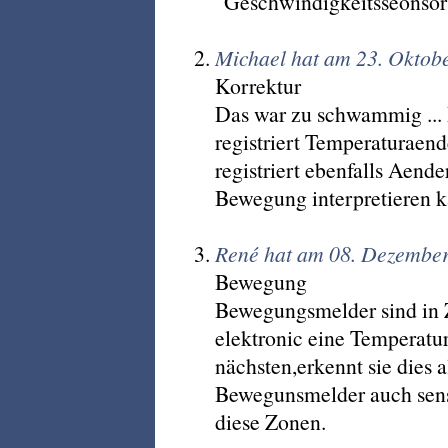
"Geschwindigkeitsseonsor
Michael hat am 23. Oktob
Korrektur
Das war zu schwammig ... 
registriert Temperaturaend
registriert ebenfalls Aend
Bewegung interpretieren k
René hat am 08. Dezember
Bewegung
Bewegungsmelder sind in Z
elektronic eine Temperatu
nächsten,erkennt sie dies
Bewegunsmelder auch sen
diese Zonen.