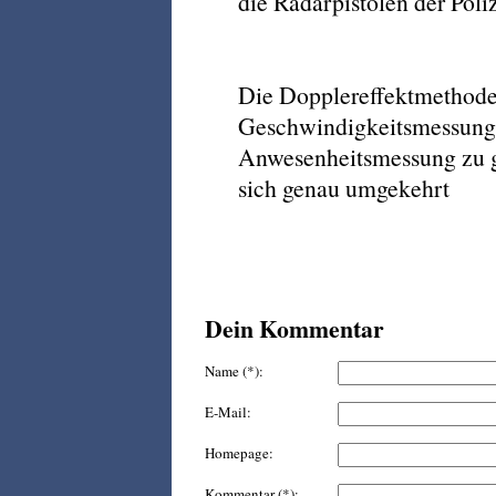
die Radarpistolen der Poli
Die Dopplereffektmethode
Geschwindigkeitsmessung, a
Anwesenheitsmessung zu ge
sich genau umgekehrt
Dein Kommentar
Name (*):
E-Mail:
Homepage:
Kommentar (*):