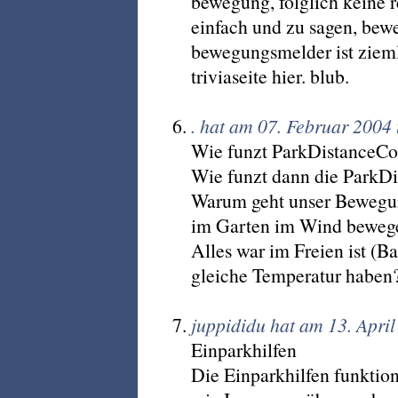
bewegung, folglich keine r
einfach und zu sagen, bew
bewegungsmelder ist ziemli
triviaseite hier. blub.
. hat am 07. Februar 2004
Wie funzt ParkDistanceCo
Wie funzt dann die Park
Warum geht unser Bewegun
im Garten im Wind beweg
Alles war im Freien ist (
gleiche Temperatur haben
juppididu hat am 13. Apri
Einparkhilfen
Die Einparkhilfen funktion