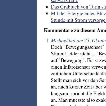
Das Grabtuch von Turin st
Mit der Energie eines Blit
Stunde mit Strom versorge
Kommentare zu diesem Am
Michael hat am 23. Oktob
Doch "Bewegungssensor"
Stimmt leider nicht ... "
auf "Bewegung". Es ist zwa
einen Infarotsensor verwen
zeitlichen Unterschiede de
Stellt man sich vor den Se
an, nach kurzer Zeit aber
langsam, spricht die Elekt
an. Man muesste also exak