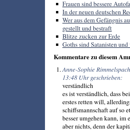
Frauen sind bessere Autof
In der neuen deutschen Re
Wer aus dem Gefängnis aus
gestellt und bestraft
Blitze zucken zur Erde
Goths sind Satanisten und
Kommentare zu diesem Am
Anne-Sophie Rimmelspach
13:48 Uhr geschrieben:
verständlich
es ist verständlich, dass b
erstes retten will, allerdi
schiffsmannschaft auf so e
besser umgehen kann, im e
aber nichts, denn der kapit