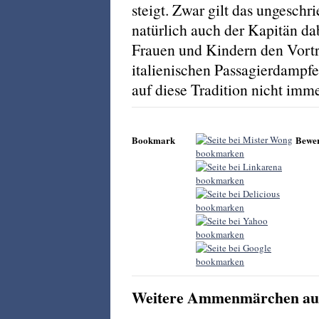
steigt. Zwar gilt das ungesch
natürlich auch der Kapitän da
Frauen und Kindern den Vortrit
italienischen Passagierdampfe
auf diese Tradition nicht imm
Bookmark
Bewe
Weitere Ammenmärchen aus